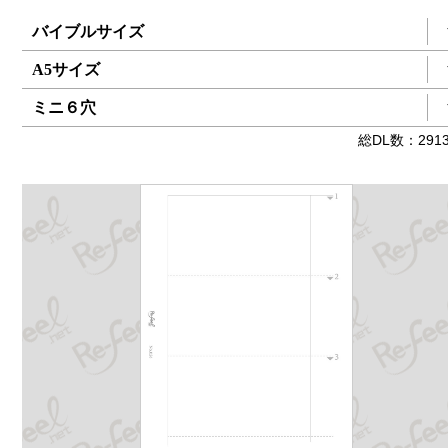
バイブルサイズ
A5サイズ
ミニ６穴
総
DL数：291